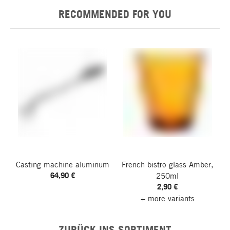
RECOMMENDED FOR YOU
Casting machine aluminum
French bistro glass Amber,
64,90 €
250ml
2,90 €
+ more variants
ZURÜCK INS SORTIMENT