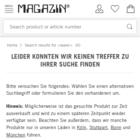
Skip to content
My Account
Wish list
€0.
Home
Search results for »raawii«
(0)
LEIDER KONNTEN WIR KEINEN TREFFER ZU
IHRER SUCHE FINDEN
Bitte versuchen Sie folgendes: Wählen Sie einen alternativen
Suchbegriff oder formulieren Sie den vorhandenen um.
Hinweis:
Möglicherweise ist das gesuchte Produkt zur Zeit
ausverkauft und wird zu einem späteren Zeitpunkt wieder
verfügbar sein. Beachten Sie außerdem, dass wir manche
Produkte nur in unseren Läden in
Köln
,
Stuttgart
,
Bonn
und
München
führen.